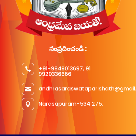
సంప్రదించండి :
+91-9849013697, 91

9920336666
andhrasaraswataparishath@gmail

Narasapuram-534 275.
