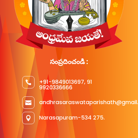
సంప్రదించండి :
+91-9849013697, 91

9920336666
andhrasaraswataparishath@gmail

Narasapuram-534 275.
