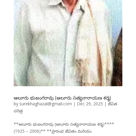
ఆలూరు భుజంగరావు (ఆలూరు సత్యనారాయణ శర్మ)
by
surekhaghazal@gmail.com
|
Dec 29, 2025
|
జీవిత
చరిత్ర
**ఆలూరు భుజంగరావు (ఆలూరు సత్యనారాయణ శర్మ)****
(1925 – 2006)** **ప్రారంభ జీవితం మరియు