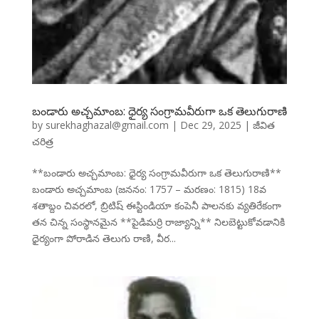
బండారు అచ్చమాంబ: ధైర్య సంగ్రామవీరుగా ఒక తెలుగురాణి
by
surekhaghazal@gmail.com
|
Dec 29, 2025
|
జీవిత
చరిత్ర
**బండారు అచ్చమాంబ: ధైర్య సంగ్రామవీరుగా ఒక తెలుగురాణి**
బండారు అచ్చమాంబ (జననం: 1757 – మరణం: 1815) 18వ
శతాబ్దం చివరలో, బ్రిటిష్ ఈస్టిండియా కంపెనీ పాలనకు వ్యతిరేకంగా
తన చిన్న సంస్థానమైన **పైడిమర్రి రాజ్యాన్ని** నిలబెట్టుకోవడానికి
ధైర్యంగా పోరాడిన తెలుగు రాణి, వీర...