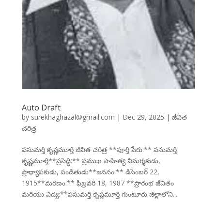
Auto Draft
by
surekhaghazal@gmail.com
|
Dec 29, 2025
|
జీవిత
చరిత్ర
పసుమర్తి కృష్ణమూర్తి జీవిత చరిత్ర **పూర్తి పేరు:** పసుమర్తి
కృష్ణమూర్తి**ప్రసిద్ధి:** ప్రముఖ సాహిత్య విమర్శకుడు,
ప్రాధ్యాపకుడు, పండితుడు**జననం:** డిసెంబర్ 22,
1915**మరణం:** ఫిబ్రవరి 18, 1987 **ప్రారంభ జీవితం
మరియు విద్య:**పసుమర్తి కృష్ణమూర్తి గుంటూరు జిల్లాలోని...