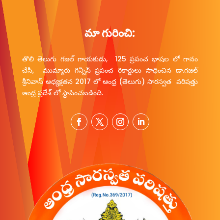
మా గురించి:
తొలి తెలుగు గజల్ గాయకుడు, 125 ప్రపంచ భాషల లో గానం
చేసి, ముమ్మారు గిన్నీస్ ప్రపంచ రికార్డులు సాధించిన డా.గజల్
శ్రీనివాస్ అధ్యక్షతన 2017 లో ఆంధ్ర (తెలుగు) సారస్వత పరిషత్తు
ఆంధ్ర ప్రదేశ్ లో స్థాపించబడింది.