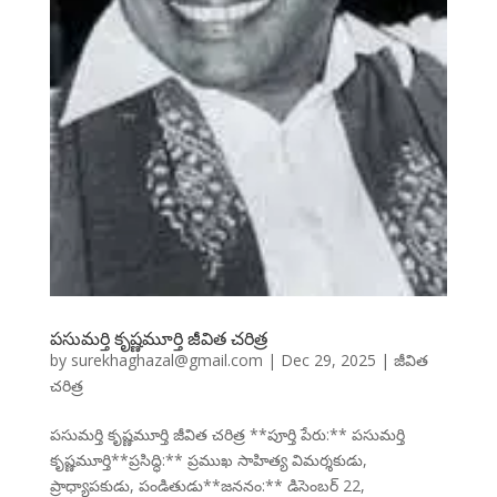
పసుమర్తి కృష్ణమూర్తి జీవిత చరిత్ర
by
surekhaghazal@gmail.com
|
Dec 29, 2025
|
జీవిత
చరిత్ర
పసుమర్తి కృష్ణమూర్తి జీవిత చరిత్ర **పూర్తి పేరు:** పసుమర్తి
కృష్ణమూర్తి**ప్రసిద్ధి:** ప్రముఖ సాహిత్య విమర్శకుడు,
ప్రాధ్యాపకుడు, పండితుడు**జననం:** డిసెంబర్ 22,