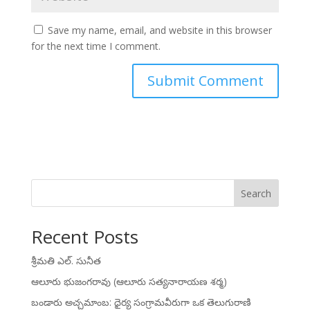
Save my name, email, and website in this browser
for the next time I comment.
Search
Recent Posts
శ్రీమతి ఎల్. సునీత
ఆలూరు భుజంగరావు (ఆలూరు సత్యనారాయణ శర్మ)
బండారు అచ్చమాంబ: ధైర్య సంగ్రామవీరుగా ఒక తెలుగురాణి