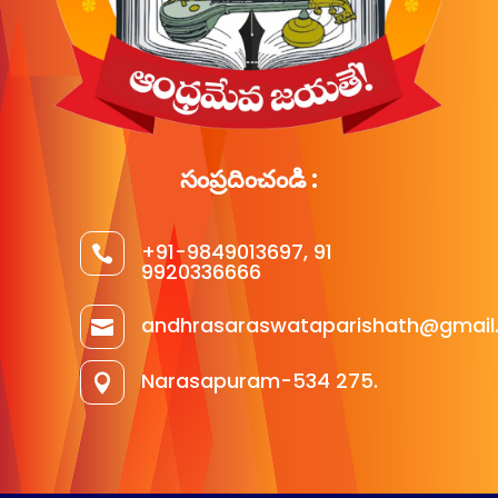
సంప్రదించండి :
+91-9849013697, 91

9920336666
andhrasaraswataparishath@gmail

Narasapuram-534 275.
