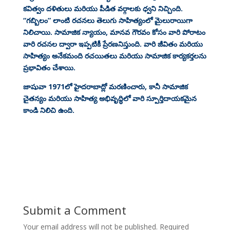
కవిత్వం దళితులు మరియు పీడిత వర్గాలకు ధ్వని నిచ్చింది.
“గబ్బిలం” లాంటి రచనలు తెలుగు సాహిత్యంలో మైలురాయిగా
నిలిచాయి. సామాజిక న్యాయం, మానవ గౌరవం కోసం వారి పోరాటం
వారి రచనల ద్వారా ఇప్పటికీ ప్రేరణనిస్తుంది. వారి జీవితం మరియు
సాహిత్యం అనేకమంది రచయితలు మరియు సామాజిక కార్యకర్తలను
ప్రభావితం చేశాయి.
జాషువా 1971లో హైదరాబాద్లో మరణించారు, కానీ సామాజిక
చైతన్యం మరియు సాహిత్య అభివృద్ధిలో వారి స్పూర్తిదాయకమైన
కాండి నిలిచి ఉంది.
Submit a Comment
Your email address will not be published.
Required