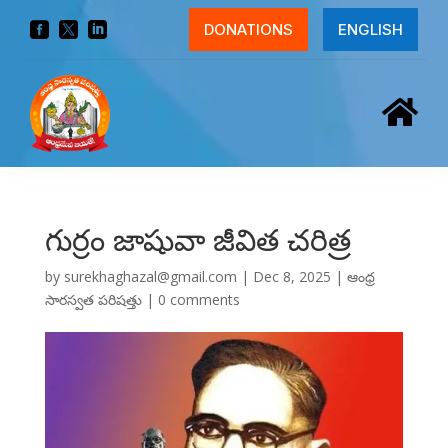



DONATIONS
ENGLISH

గుర్రం జాషువా జీవిత చరిత్ర
by
surekhaghazal@gmail.com
|
Dec 8, 2025
|
ఆంధ్ర
సారస్వత పరిషత్తు
|
0 comments