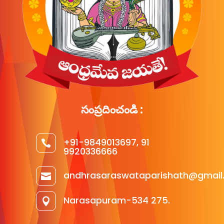
సంప్రదించండి :
+91-9849013697, 91

9920336666
andhrasaraswataparishath@gmail

Narasapuram-534 275.
