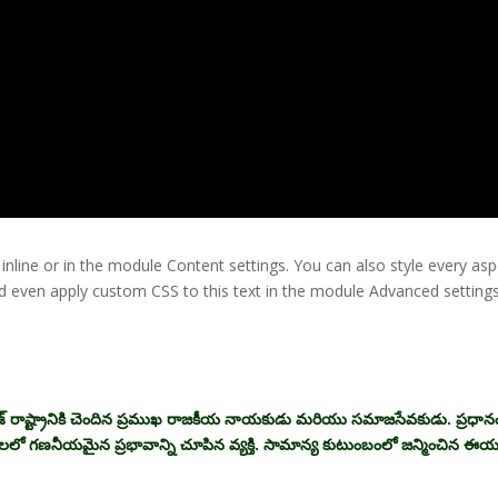
 inline or in the module Content settings. You can also style every as
nd even apply custom CSS to this text in the module Advanced settings
్ రాష్ట్రానికి చెందిన ప్రముఖ రాజకీయ నాయకుడు మరియు సమాజసేవకుడు. ప్రధాన
ీయాలలో గణనీయమైన ప్రభావాన్ని చూపిన వ్యక్తి. సామాన్య కుటుంబంలో జన్మించిన ఈ