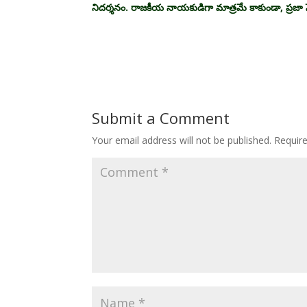
నిదర్శనం. రాజకీయ నాయకుడిగా మాత్రమే కాకుండా, ప్రజా స
Submit a Comment
Your email address will not be published.
Requir