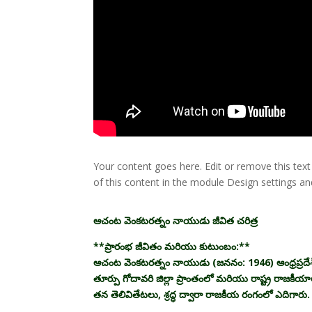
Your content goes here. Edit or remove this text
of this content in the module Design settings a
ఆచంట వెంకటరత్నం నాయుడు జీవిత చరిత్ర
**ప్రారంభ జీవితం మరియు కుటుంబం:**
ఆచంట వెంకటరత్నం నాయుడు (జననం: 1946) ఆంధ్రప్రదేశ
తూర్పు గోదావరి జిల్లా ప్రాంతంలో మరియు రాష్ట్ర రాజక
తన తెలివితేటలు, శ్రద్ధ ద్వారా రాజకీయ రంగంలో ఎదిగారు.