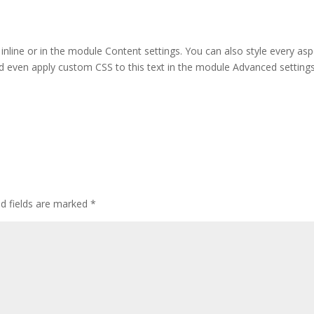
 inline or in the module Content settings. You can also style every as
nd even apply custom CSS to this text in the module Advanced settings
ed fields are marked
*