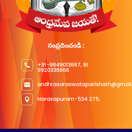
సంప్రదించండి :
+91-9849013697, 91

9920336666
andhrasaraswataparishath@gmail

Narasapuram-534 275.
