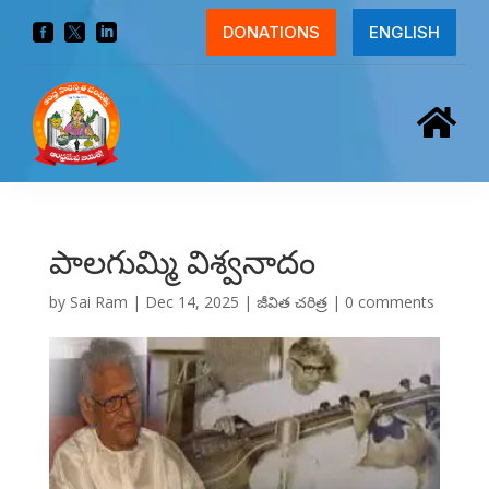



DONATIONS
ENGLISH

పాలగుమ్మి విశ్వనాదం
by
Sai Ram
|
Dec 14, 2025
|
జీవిత చరిత్ర
|
0 comments