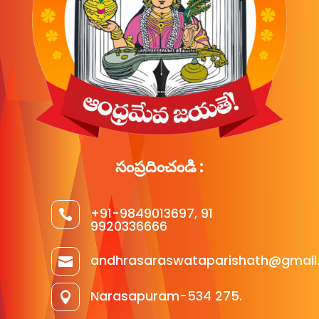
సంప్రదించండి :
+91-9849013697, 91

9920336666
andhrasaraswataparishath@gmail

Narasapuram-534 275.
