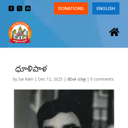



DONATIONS
ENGLISH

ధూళిపాళ
by
Sai Ram
|
Dec 12, 2025
|
జీవిత చరిత్ర
|
0 comments