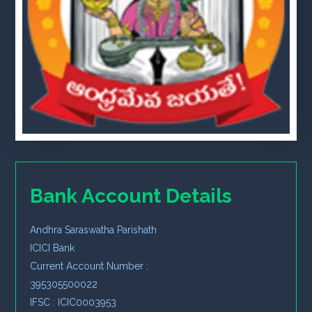
Bank Account Details
Andhra Saraswatha Parishath
ICICI Bank
Current Account Number :
395305500022
IFSC : ICIC0003953